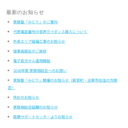
最新のお知らせ
家族塾「みどり」のご案内
代表電話番号の音声ガイダンス導入について
外来エリア設備工事のお知らせ
理事長就任のご挨拶
電子処方せん運用開始
2026年度 家族相談会へのお誘い
家族塾「みどり」開催のお知らせ（新宮町・古賀市在住の方限
定）
休診のお知らせ
家族相談会延期のお知らせ
医療サポートセンターよりお知らせ