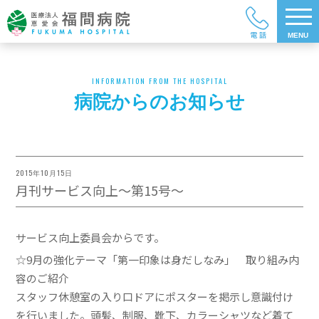
INFORMATION FROM THE HOSPITAL
病院からのお知らせ
2015年10月15日
月刊サービス向上～第15号～
サービス向上委員会からです。
☆9月の強化テーマ「第一印象は身だしなみ」 取り組み内
容のご紹介
スタッフ休憩室の入り口ドアにポスターを掲示し意識付け
を行いました。頭髪、制服、靴下、カラーシャツなど着て