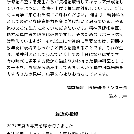
研修を希望する先生たちが資格を取得してキャリア形成をし
ていけるように、病院を上げて毎年度対応しています。詳し
くは見学に来られた際にお尋ねください。 何より、精神科医
としての確かな臨床能力を身に付けたいと思っている、やる
気のある先生方に来ていただきたいです。精神保健指定医、
精神科専門医の取得は必要ですし、そのためのサポート体制
は整えていますが、それ以上に本質的に重要なのは、初期の
数年間に現場でしっかりと自らを鍛えることです。それが生
涯、精神科医として歩んでいく上での土台になるはずです。
今の時代に通用する確かな臨床能力を持った精神科医として
の一歩を、当院から踏み出してみませんか？精神科臨床医を
志す皆さんの見学、応募を心よりお待ちしています。
福間病院 臨床研修センター長
鈴木 宗幸
最近の投稿
2027年度の募集を締め切りました
申込状況によっては早めに応募を締め切ります