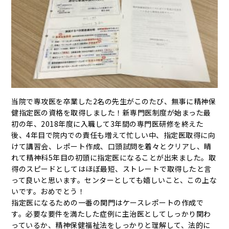
当院で専攻医を卒業した2名の先生がこのたび、無事に精神保
健指定医の資格を取得しました！新専門医制度が始まった最
初の年、2018年度に入職して3年間の専門医研修を終えた
後、4年目で院内での責任も増えて忙しい中、指定医取得に向
けて講習会、レポート作成、口頭試問を着々とクリアし、晴
れて精神科5年目の初頭に指定医になることが出来ました。取
得のスピードとしてはほぼ最短、ストレートで取得したと言
って良いと思います。センターとしても嬉しいこと、この上な
いです。おめでとう！
指定医になるための一番の関門はケースレポートの作成で
す。必要な要件を満たした症例に主治医としてしっかり関わ
っているか、精神保健福祉法をしっかりと理解して、法的に