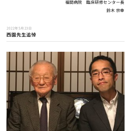
福間病院 臨床研修センター長
鈴木 宗幸
2022年5月23日
西園先生追悼